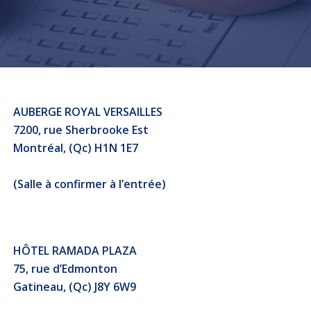
AUBERGE ROYAL VERSAILLES
7200, rue Sherbrooke Est
Montréal, (Qc) H1N 1E7
(Salle à confirmer à l’entrée)
HÔTEL RAMADA PLAZA
75, rue d’Edmonton
Gatineau, (Qc) J8Y 6W9