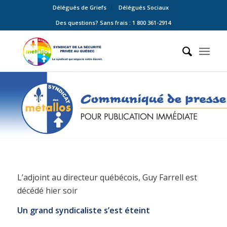
Délégués de Griefs
Délégués Sociaux
Des questions? Sans frais : 1 800 361-2914
L’adjoint au directeur québécois, Guy Farrell est
décédé hier soir
Un grand syndicaliste s’est éteint