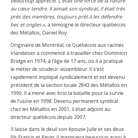
beaucoup apprécié. C’était une force de la nature
au cœur tendre. Il aimait son syndicat, il était très
près des membres, toujours prêt à les défendre
bec et ongles »,
a témoigné le directeur québécois
des Métallos, Daniel Roy.
Originaire de Montréal, ce Québécois aux racines
irlandaises a commencé à travailler chez Dominion
Bridge en 1974, à l’âge de 17 ans, où il a pratiqué
le métier de soudeur-assembleur. Il s’est
rapidement impliqué syndicalement et est devenu
président de la section locale 2843 des Métallos en
1990. Il a mené avec brio la bataille pour la survie
de l’usine en 1998. Devenu permanent syndical
chez les Métallos en 2001, il était adjoint au
directeur québécois depuis 2007.
Il laisse dans le deuil son épouse Julie et ses deux
fils Francis et Kevin. Il manquera beaucoup aussi à