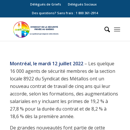
Délégués de Griefs
Délégués Sociaux
Des questions? Sans frais : 1 800 361-2914
Montréal, le mardi 12 juillet 2022
– Les quelque
16 000 agents de sécurité membres de la section
locale 8922 du Syndicat des Métallos ont un
nouveau contrat de travail de cinq ans qui leur
accorde, selon les formations, des augmentations
salariales en y incluant les primes de 19,2 % à
27,8 % pour la durée du contrat et de 8,2 % à
18,6 % dès la première année.
De grandes nouveautés font partie de cette